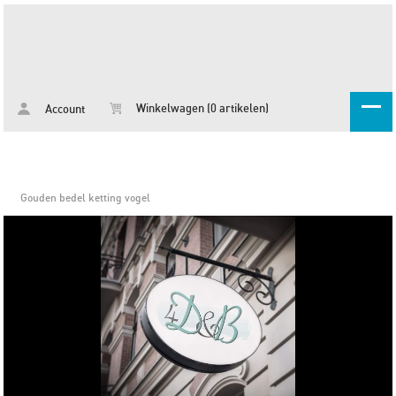
Winkelwagen (0 artikelen)
Account
Gouden bedel ketting vogel