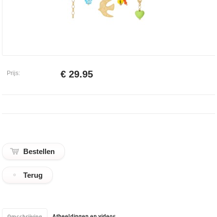
€ 29.95
Prijs:
Terug
Afbeeldingen en videos