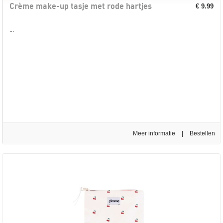
Crème make-up tasje met rode hartjes
€ 9.99
...
Meer informatie
|