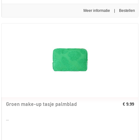
Meer informatie
|
Groen make-up tasje palmblad
€ 9.99
...