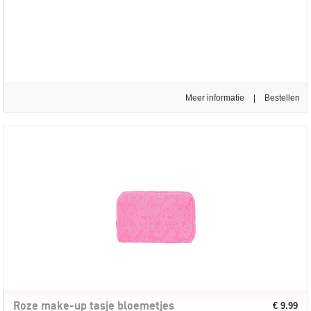
Meer informatie
|
Roze make-up tasje bloemetjes
€ 9.99