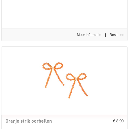
Meer informatie
|
Oranje strik oorbellen
€ 8.99