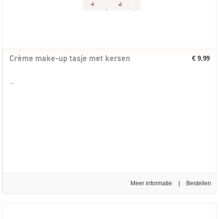
Crème make-up tasje met kersen
€ 9.99
...
Meer informatie
|