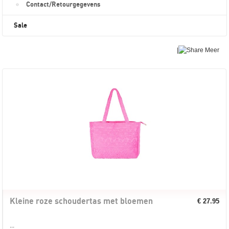
Contact/Retourgegevens
Sale
|
Meer
Kleine roze schoudertas met bloemen
€ 27.95
...