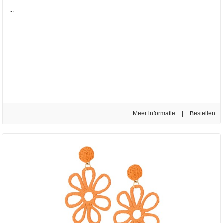
...
Meer informatie
|