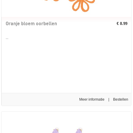
Oranje bloem oorbellen
€ 8.99
...
Meer informatie
|