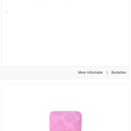
...
Meer informatie
|