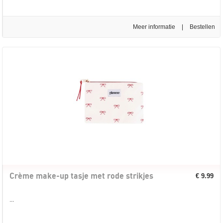
Meer informatie
|
Crème make-up tasje met rode strikjes
€ 9.99
...