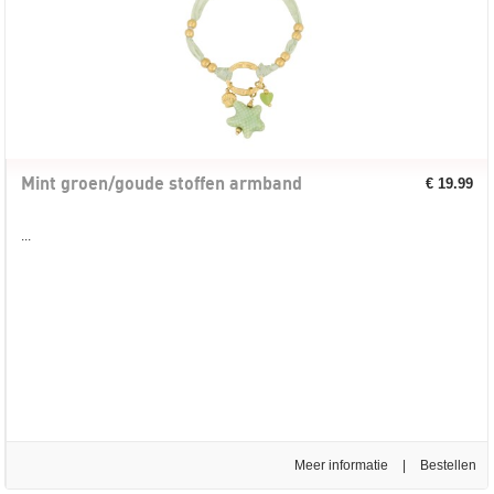
Mint groen/goude stoffen armband
€ 19.99
...
Meer informatie
|