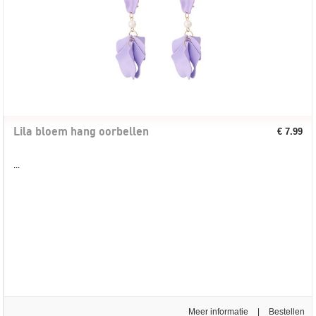
Lila bloem hang oorbellen
€ 7.99
...
Meer informatie
|