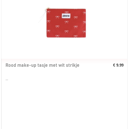
Rood make-up tasje met wit strikje
€ 9.99
...