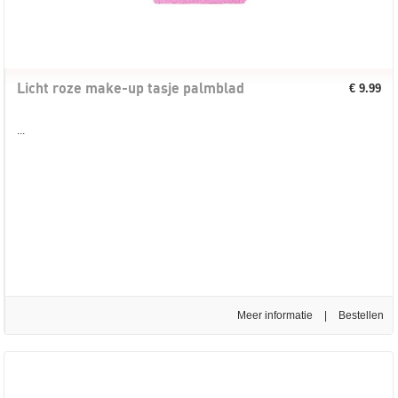
Licht roze make-up tasje palmblad
€ 9.99
...
Meer informatie
|