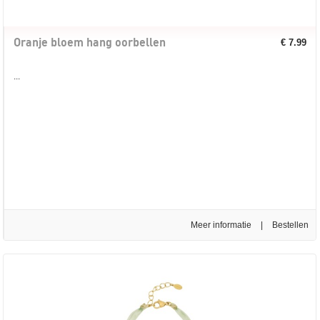
Oranje bloem hang oorbellen
€ 7.99
...
Meer informatie
|