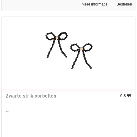
Meer informatie
|
Zwarte strik oorbellen
€ 8.99
...