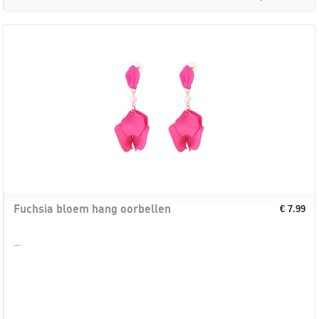
Fuchsia bloem hang oorbellen
€ 7.99
...