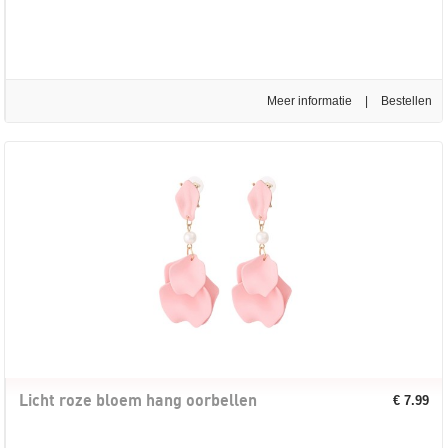
Meer informatie
|
Licht roze bloem hang oorbellen
€ 7.99
...